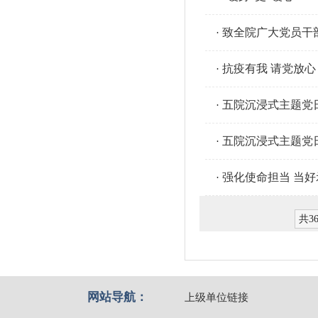
致全院广大党员干
·
抗疫有我 请党放心
·
五院沉浸式主题党
·
五院沉浸式主题党
·
强化使命担当 当
·
共3
网站导航：
上级单位链接