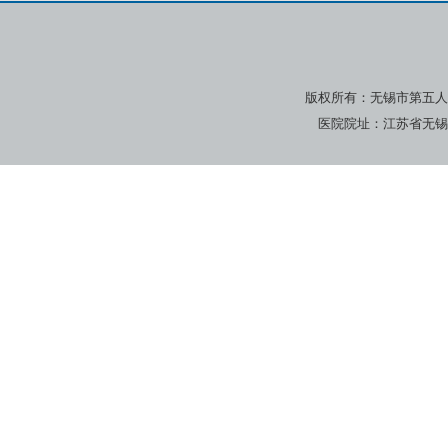
版权所有：无锡市第五人
医院院址：江苏省无锡市广瑞路