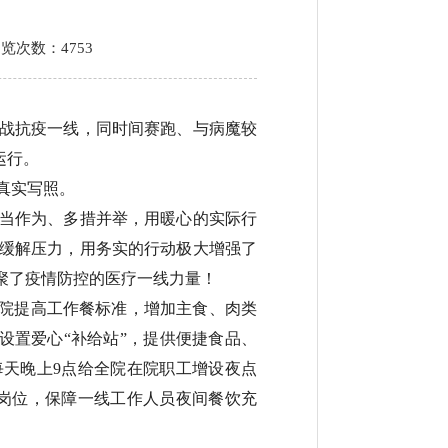
浏览次数：
4753
战抗疫一线，同时间赛跑、与病魔较
运行。
真实写照。
当作为、多措并举，用暖心的实际行
缓解压力，用务实的行动极大增强了
聚了疫情防控的医疗一线力量！
医院提高工作餐标准，增加主食、肉类
设置爱心“补给站”，提供便捷食品、
天晚上9点给全院在院职工增设夜点
送到岗位，保障一线工作人员夜间餐饮充