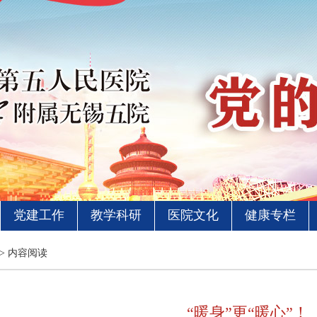
党建工作
教学科研
医院文化
健康专栏
> 内容阅读
“暖身”更“暖心”！