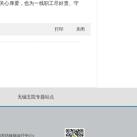
的关心厚爱，也为一线职工尽好责、守
打印
关闭
无锡五院专题站点
市结核病诊疗中心)