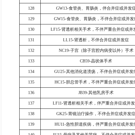
128
GW13-食管炎、胃肠炎，伴合并症或并发
129
GW15-食管炎、胃肠炎，不伴合并症或并发
130
LF15-肾透析相关手术，不伴严重合并症或并
131
LL15-肾透析，不伴合并症或并发症
132
NC19-子宫（除子宫腔内病变以外）手术
133
CB59-晶状体手术
134
GU25-其他消化道溃疡，不伴合并症或并发
135
HC15-胆总管手术，不伴严重合并症或并发
136
JB39-其他乳房手术
137
LF11-肾透析相关手术，伴严重合并症或并
138
GK25-胃镜治疗操作，不伴合并症或并发
139
HU11-急性胆道疾病，伴严重合并症或并发
140
IU15-骨病及其他关节病，不伴合并症或并