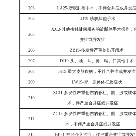
203
LA25-膀胱肿瘤手术，不伴合并症或并发
204
LD19-膀胱其他手术
XJ13-其他接触健康服务的诊断伴手术操作，
205
并症或并发症
206
ZB19-多发性严重创伤开颅术
207
DJ19-头、颈、耳、鼻、咽、口其他手术
208
JS15-重大皮肤疾病，不伴合并症或并发症
209
LW19-肾、尿路体征及症状
ZC11-多发性严重创伤的脊柱、髋、股或肢
210
术，伴严重合并症或并发症
ZC15-多发性严重创伤的脊柱、髋、股或肢
211
术，不伴严重合并症或并发症
212
BE21-神经介入治疗，伴严重合并症或并发