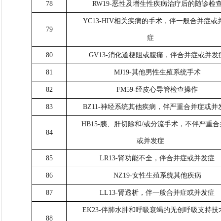
78
RW19-恶性及增生性疾病治疗后的随诊检
YC13-HIV相关疾病的手术，伴一般合并症或
79
症
80
GV13-消化道梗阻或腹痛，伴合并症或并发
81
MJ19-其他男性生殖系统手术
82
FM59-经皮心导管检查操作
83
BZ11-神经系统其他疾病，伴严重合并症或并
HB15-胰、肝切除和/或分流手术，不伴严重
84
或并发症
85
LR13-肾功能不全，伴合并症或并发症
86
NZ19-女性生殖系统其他疾病
87
LL13-肾透析，伴一般合并症或并发症
EK23-伴肺水肿和呼吸衰竭的无创呼吸支持技
88