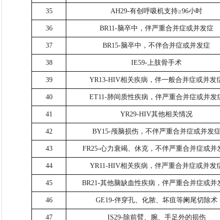
35
AH29-有创呼吸机支持≥96小时
36
BR11-脑卒中，伴严重合并症或并发症
37
BR15-脑卒中，不伴合并症或并发症
38
IE59-上肢骨手术
39
YR13-HIV相关疾病，伴一般合并症或并发
40
ET11-肺间质性疾病，伴严重合并症或并发
41
YR29-HIV其他相关情况
42
BY15-颅脑损伤，不伴严重合并症或并发
43
FR25-心力衰竭、休克，不伴严重合并症或并
44
YR11-HIV相关疾病，伴严重合并症或并发
45
BR21-其他脑缺血性疾病，伴严重合并症或并
46
GE19-伴穿孔、化脓、坏疽等阑尾切除术
47
IS29-除前臂、腕、手足外的损伤