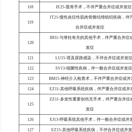
118
IE25-股骨手术，不伴严重合并症或并发症
IT21-慢性炎症性肌肉骨骼结缔组织疾病，伴
119
合并症或并发症
IB31-与脊柱有关的其他手术，伴严重合并症
120
发症
121
LU15-肾及尿路感染，不伴合并症或并发
122
SV13-细菌性疾病，伴一般合并症或并发
123
BM15-神经介入检查术，不伴严重合并症或并
124
EZ11-其他呼吸系统疾病，伴严重合并症或并
ZZ11-多发性重要创伤无手术，伴严重合并症
125
发症
126
EJ13-呼吸系统其他手术，伴一般合并症或并
127
EZ15-其他呼吸系统疾病，不伴合并症或并