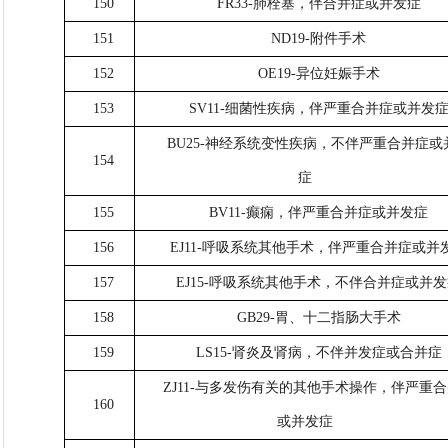
150
FR33-肺栓塞，伴合并症或并发症
151
ND19-附件手术
152
OE19-异位妊娠手术
153
SV11-细菌性疾病，伴严重合并症或并发
BU25-神经系统变性疾病，不伴严重合并症或
154
症
155
BV11-癫痫，伴严重合并症或并发症
156
EJ11-呼吸系统其他手术，伴严重合并症或并
157
EJ15-呼吸系统其他手术，不伴合并症或并
158
GB29-胃、十二指肠大手术
159
LS15-肾炎及肾病，不伴并发症或合并症
ZJ11-与多发伤有关的其他手术操作，伴严重
160
或并发症