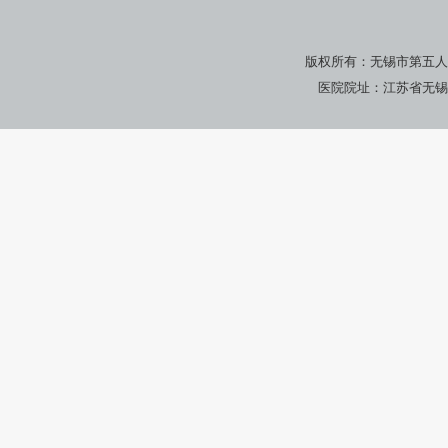
版权所有：无锡市第五人
医院院址：江苏省无锡市广瑞路