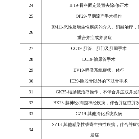
24
IF19-骨科固定装置去除/修正术
25
OF29-早期流产手术操作
RM11-恶性及增生性疾病的介入、消融治疗，
26
重合并症或并发症
27
GG19-肛管、肛门及肛周手术
28
LC19-输尿管手术
29
EV19-呼吸系统症状、体征
30
IE39-除股骨以外的下肢骨手术
31
GK35-结肠镜治疗操作，不伴合并症或并发
32
BX23-脑神经/周围神经疾病，伴合并症或并
33
GZ19-其他消化系统疾病
SZ13-其他感染性或寄生虫性疾病，伴合并症
34
发症