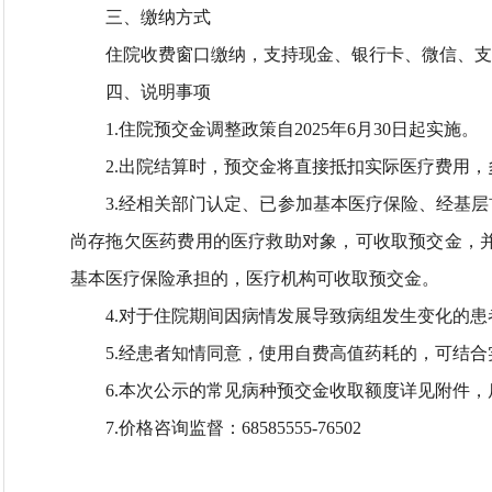
三、缴纳方式​
住院收费窗口缴纳，支持现金、银行卡、微信、支
四、说明事项​
1.住院预交金调整政策自2025年6月30日起实施。
2.出院结算时，预交金将直接抵扣实际医疗费用
3.经相关部门认定、已参加基本医疗保险、经基
尚存拖欠医药费用的医疗救助对象，可收取预交金，
基本医疗保险承担的，医疗机构可收取预交金。
4.对于住院期间因病情发展导致病组发生变化的
5.经患者知情同意，使用自费高值药耗的，可结
6.本次公示的常见病种预交金收取额度详见附件
7.价格咨询监督：68585555-76502