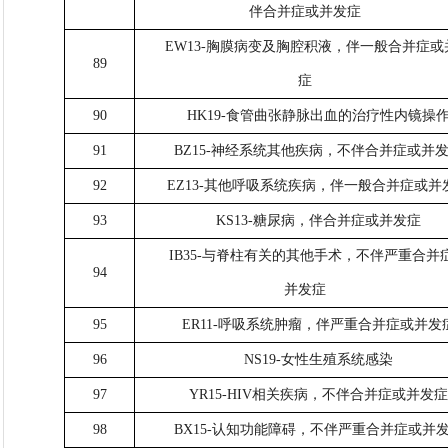
伴合并症或并发症
EW13-胸膜病变及胸腔积液，伴一般合并症或
89
症
90
HK19-食管曲张静脉出血的治疗性内镜操
91
BZ15-神经系统其他疾病，不伴合并症或并
92
EZ13-其他呼吸系统疾病，伴一般合并症或并
93
KS13-糖尿病，伴合并症或并发症
IB35-与脊柱有关的其他手术，不伴严重合并
94
并发症
95
ER11-呼吸系统肿瘤，伴严重合并症或并发
96
NS19-女性生殖系统感染
97
YR15-HIV相关疾病，不伴合并症或并发
98
BX15-认知功能障碍，不伴严重合并症或并