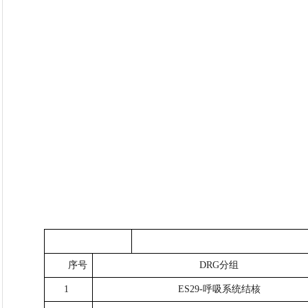
序号
DRG分组
1
ES29-呼吸系统结核