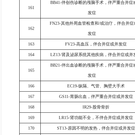
BB41-伴创伤诊断的颅脑手术，伴严重合并症
161
发症
FN23-其他外周血管检查和/或治疗，伴合并症
162
发症
163
FV23-高血压，伴合并症或并发症
164
LZ13-肾及泌尿系统其他疾病，伴合并症或并
BB21-伴出血诊断的颅脑手术，伴严重合并症
165
发症
166
EC19-纵隔、气管、胸壁大手术
167
GS11-胃肠出血，伴严重合并症或并发症
168
IR29-股骨骨折
169
LR15-肾功能不全，不伴合并症或并发症
170
ST13-原因不明的发热，伴合并症或并发