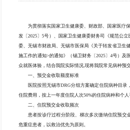
为贯彻落实国家卫生健康委、财政部、国家医疗保
发〔2025〕5号）、国家卫生健康委财务司《规范公立
委、无锡市财政局、无锡市医保局《关于转发省卫生健
施工作的通知>的通知》（锡卫财务〔2025〕4号）
众就医体验，结合我院实际情况,现将我院常见病种预
一、预交金收取额度标准​
医院按照无锡市DRG分组方案确定住院病种目录
住院费用，按上一年度住院人次50%的住院病种和个
二、住院预交金收取频次
患者按诊疗过程分阶段、梯次多次缴纳住院预交
危重症患者，以救治优先为原则。