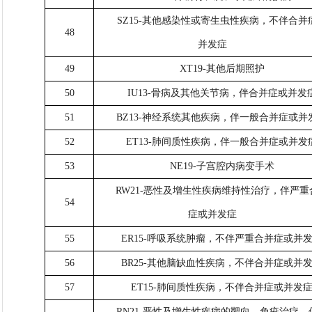
SZ15-其他感染性或寄生虫性疾病，不伴合并
48
并发症
49
XT19-其他后期照护
50
IU13-骨病及其他关节病，伴合并症或并发
51
BZ13-神经系统其他疾病，伴一般合并症或并
52
ET13-肺间质性疾病，伴一般合并症或并发
53
NE19-子宫腔内病变手术
RW21-恶性及增生性疾病维持性治疗，伴严重
54
症或并发症
55
ER15-呼吸系统肿瘤，不伴严重合并症或并
56
BR25-其他脑缺血性疾病，不伴合并症或并
57
ET15-肺间质性疾病，不伴合并症或并发
RN21-恶性及增生性疾病的靶向、免疫治疗，