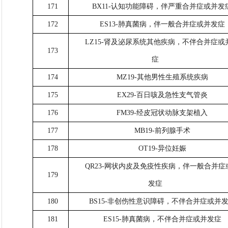
171
BX11-认知功能障碍，伴严重合并症或并发
172
ES13-肺真菌病，伴一般合并症或并发症
LZ15-肾及泌尿系统其他疾病，不伴合并症或
173
症
174
MZ19-其他男性生殖系统疾病
175
EX29-百日咳及急性支气管炎
176
FM39-经皮冠状动脉支架植入
177
MB19-前列腺手术
178
OT19-异位妊娠
QR23-网状内皮及免疫性疾病，伴一般合并症
179
发症
180
BS15-非创伤性意识障碍，不伴合并症或并
181
ES15-肺真菌病，不伴合并症或并发症