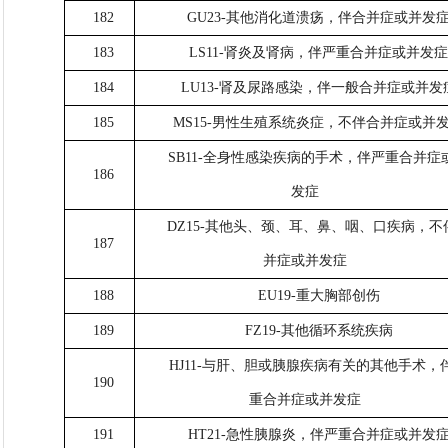
182
GU23-其他消化道溃疡，伴合并症或并发
183
LS11-肾炎及肾病，伴严重合并症或并发
184
LU13-肾及尿路感染，伴一般合并症或并发
185
MS15-男性生殖系统炎症，不伴合并症或并
SB11-全身性感染疾病的手术，伴严重合并症
186
发症
DZ15-其他头、颈、耳、鼻、咽、口疾病，不
187
并症或并发症
188
EU19-重大胸部创伤
189
FZ19-其他循环系统疾病
HJ11-与肝、胆或胰腺疾病有关的其他手术，
190
重合并症或并发症
191
HT21-急性胰腺炎，伴严重合并症或并发