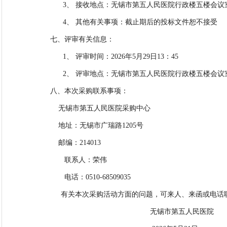
3、
接收地点：无锡市第五人民医院行政楼五楼会议
4、
其他有关事项：截止期后的投标文件恕不接受
七、评审有关信息：
1、
评审时间：
202
6
年
5
月
29
日
1
3
：
45
2、
评审地点：无锡市第五人民医院行政楼五楼会议
八、本次采购联系事项：
无锡市第五人民医院采购中心
地址：无锡市广瑞路
12
0
5号
邮编：
214013
联系人：荣伟
电话：
0510-68509035
有关本次采购活动方面的问题，可来人、来函或电话
无锡市第五人民医院