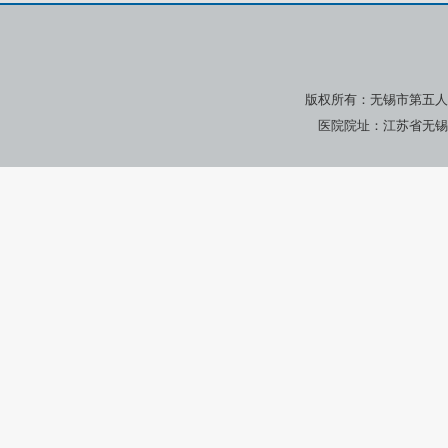
版权所有：无锡市第五人
医院院址：江苏省无锡市广瑞路