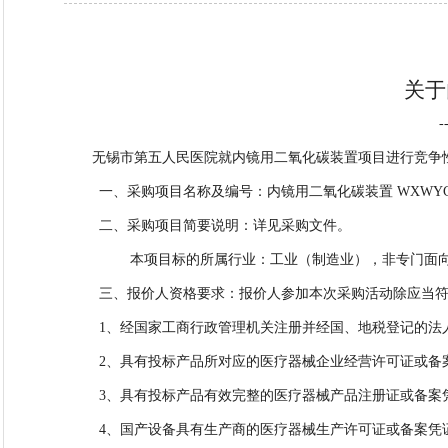
关于
-
无锡市第五人民医院就
内镜用二氧化碳装置
项目进行竞争
一、采购项目名称及编号
：
内镜用二氧化碳装置
WX
WYC
二、采购项目简要说明：详见采购文件。
本项目标的所属行业：工业（制造业）
，
非专门面
三、报价人资格要求：
报价人参加本次采购活动除应当
1、经国家工商行政管理机关注册并经国、地税登记的法
2、
具有投标产品所对应的医疗器械企业经营许可证或备
3、具有投标产品有效完整的医疗器械产品注册证或备案
4、国产设备具有生产商的医疗器械生产许可证或备案凭