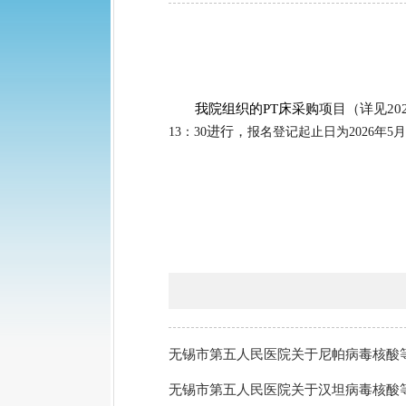
我院
组织的
PT床
采购
项目（详见
2
进行，
13
：
30
报名登记
起止日为
202
6
年
5
月
无锡市第五人民医院关于尼帕病毒核酸
无锡市第五人民医院关于汉坦病毒核酸