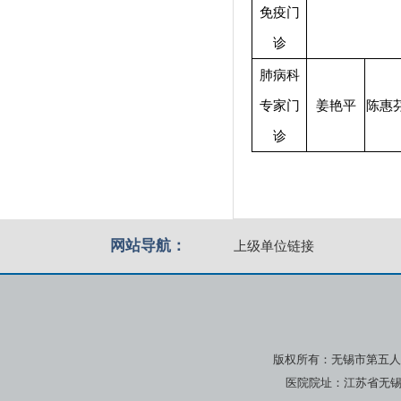
免疫门
诊
肺病科
专家门
姜艳平
陈惠
诊
网站导航：
上级单位链接
版权所有：无锡市第五人
医院院址：江苏省无锡市广瑞路