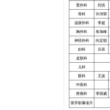
普外科
刘洪
骨科
许沛荣
泌尿外科
李超
胸外科
鱼海峰
神经外科
向定朝
妇科
吕蓓
皮肤科
儿科
眼科
王波
中医科
疼痛科
李国威
医学影像读片