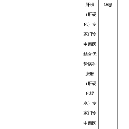
肝积
华忠
（肝硬
化）专
家门诊
中西医
结合优
势病种
臌胀
（肝硬
化腹
水）专
家门诊
中西医