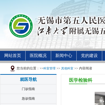
网站首页
医院概况
新闻中心
党的建设
您当前的位置：>>
科室管理
>>
其他科室
>> 内容阅读
就医导航
医学检验科
门诊指南
急诊指南