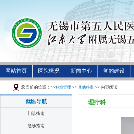
网站首页
医院概况
新闻中心
党的建设
您当前的位置：>>
科室管理
>>
其他科室
>> 内容阅读
就医导航
理疗科
门诊指南
急诊指南