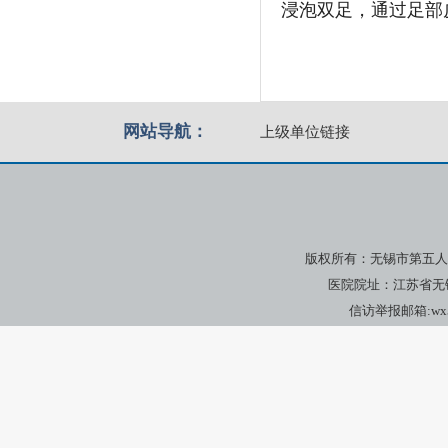
浸泡双足，通过足部
网站导航：
上级单位链接
版权所有：无锡市第五人
医院院址：江苏省无锡市广瑞
信访举报邮箱:wx5yj