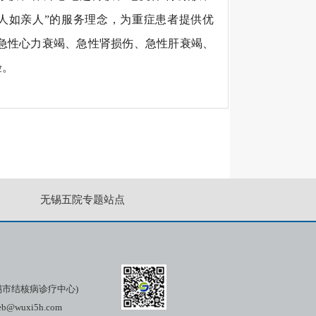
病人如亲人”的服务理念，为重症患者提供优
急性心力衰竭、急性肾损伤、急性肝衰竭、
验。
无锡五院专题站点
市结核病诊疗中心)
wuxi5h.com