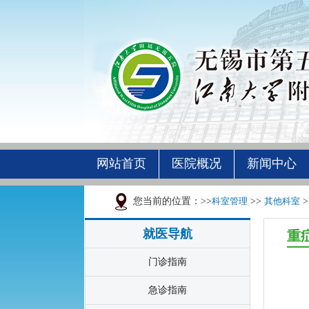
网站首页
医院概况
新闻中心
您当前的位置：>>
科室管理
>>
其他科室
>
就医导航
重
门诊指南
急诊指南