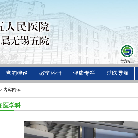
官方APP
党的建设
教学科研
健康专栏
就医导航
> 内容阅读
症医学科