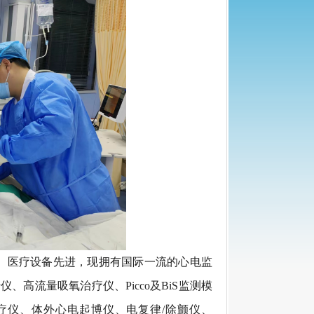
。医疗设备先进，现拥有国际一流的心电监
高流量吸氧治疗仪、Picco及BiS监测模
疗仪、体外心电起博仪、电复律/除颤仪、