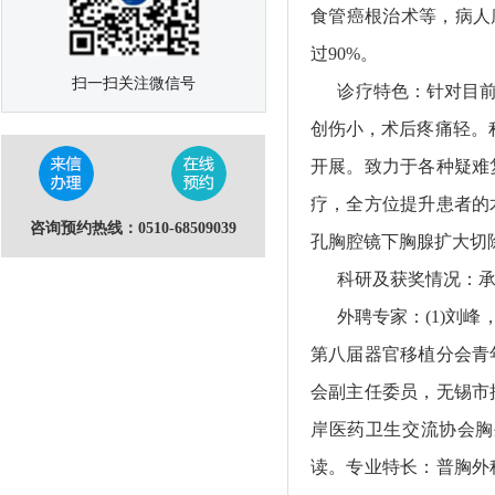
食管癌根治术等，病人
过90%。
扫一扫关注微信号
诊疗特色：针对目前发
创伤小，术后疼痛轻。
开展。致力于各种疑难
疗，全方位提升患者的
咨询预约热线：0510-68509039
孔胸腔镜下胸腺扩大切
科研及获奖情况：承担
外聘专家：(1)刘峰
第八届器官移植分会青
会副主任委员，无锡市
岸医药卫生交流协会胸
读。专业特长：普胸外