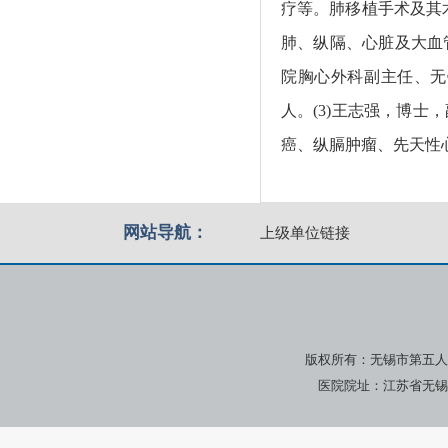
疗等。肺移植手术及其术
肺、纵隔、心脏及大血
院胸心外科副主任、无
人。(3)王志强，博
癌、纵膈肿瘤、先天性
网站导航：
上级单位链接
版权所有：无锡市第五人
医院院址：江苏省无锡市广瑞路