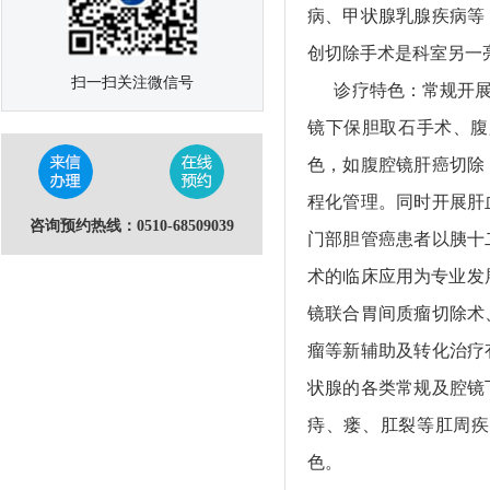
病、甲状腺乳腺疾病等
创切除手术是科室另一
扫一扫关注微信号
诊疗特色：常规开展肝
镜下保胆取石手术、腹
色，如腹腔镜肝癌切除
程化管理。同时开展肝
咨询预约热线：0510-68509039
门部胆管癌患者以胰十
术的临床应用为专业发
镜联合胃间质瘤切除术
瘤等新辅助及转化治疗
状腺的各类常规及腔镜
痔、瘘、肛裂等肛周疾
色。