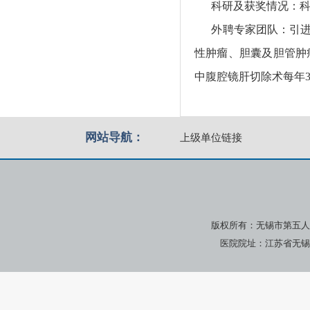
科研及获奖情况：科室近
外聘专家团队：引进华
性肿瘤、胆囊及胆管肿
中腹腔镜肝切除术每年3
网站导航：
上级单位链接
版权所有：无锡市第五人
医院院址：江苏省无锡市广瑞路