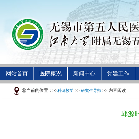
网站首页
医院概况
新闻中心
党建工作
您当前的位置：>>
科研教学
>>
研究生导师
>> 内容阅读
邱源