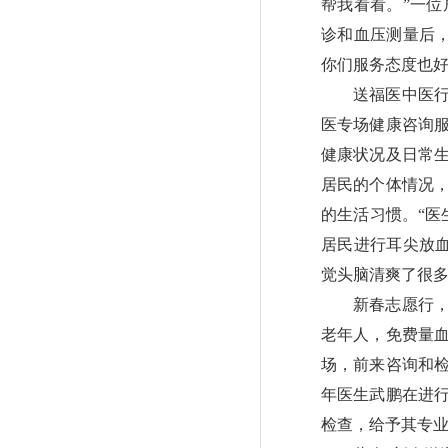
帮我看看。”一
诊和血压测量后
你们服务态度也好
送福医中医行，
医专场健康咨询
健康状况及日常
居民的个体情况
的生活习惯。“医
居民进行耳尖放
觉头脑清爽了很多
新春志愿行，情
老年人，免费量
场，前来咨询和检
年医生武鹏在进
检查，给予其专