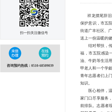
祥龙摆尾辞旧
保护意识，市五院
街道广丰社区、广
扫一扫关注微信号
送上一份温暖的健
结对帮扶，传递
福，市五院感染
油、牛奶等生活
咨询预约热线：0510-68509039
甲老人和一个学
青年志愿者们上
知识。
医心相伴，温情
家门口尽享服务
前排队。志愿者