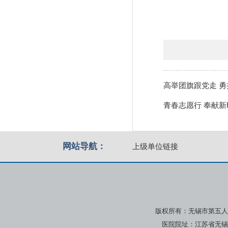
高举团旗跟党走 
青春志愿行 奉献
网站导航：
上级单位链接
版权所有：无锡市第五人
医院院址：江苏省无锡市广瑞路